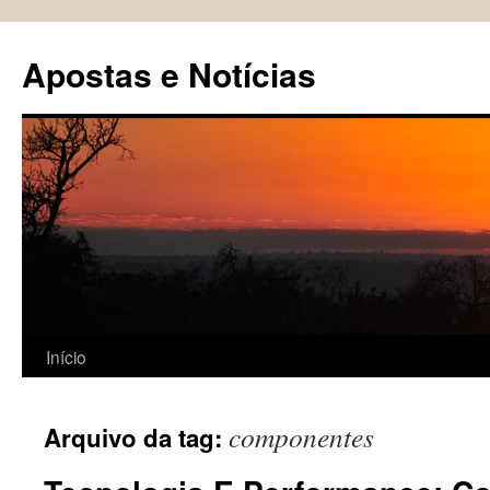
Pular
para
Apostas e Notícias
o
conteúdo
Início
componentes
Arquivo da tag: