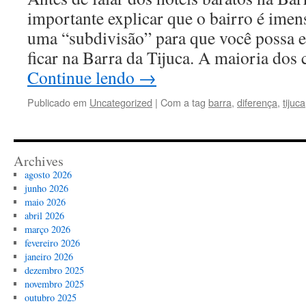
importante explicar que o bairro é imens
uma “subdivisão” para que você possa 
ficar na Barra da Tijuca. A maioria dos 
Continue lendo
→
Publicado em
Uncategorized
|
Com a tag
barra
,
diferença
,
tijuca
Archives
agosto 2026
junho 2026
maio 2026
abril 2026
março 2026
fevereiro 2026
janeiro 2026
dezembro 2025
novembro 2025
outubro 2025