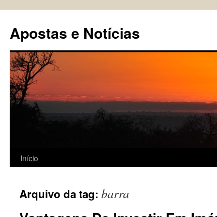
Pular
para
Apostas e Notícias
o
conteúdo
Início
barra
Arquivo da tag: