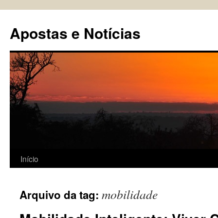
Pular
para
Apostas e Notícias
o
conteúdo
Início
mobilidade
Arquivo da tag: