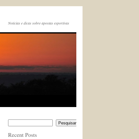
Noticias e dicas sobre apostas esportivas
Pesquisar
Recent Posts