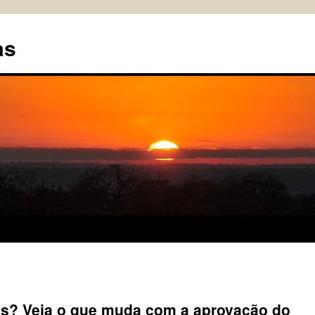
as
as? Veja o que muda com a aprovação do