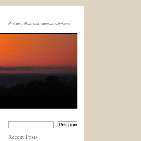
Noticias e dicas sobre apostas esportivas
Pesquisar
Recent Posts