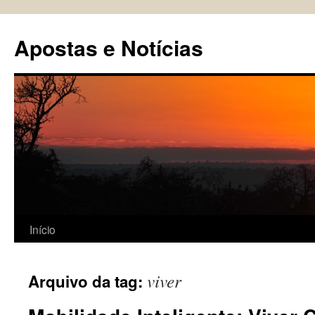
Pular
para
Apostas e Notícias
o
conteúdo
Início
viver
Arquivo da tag: