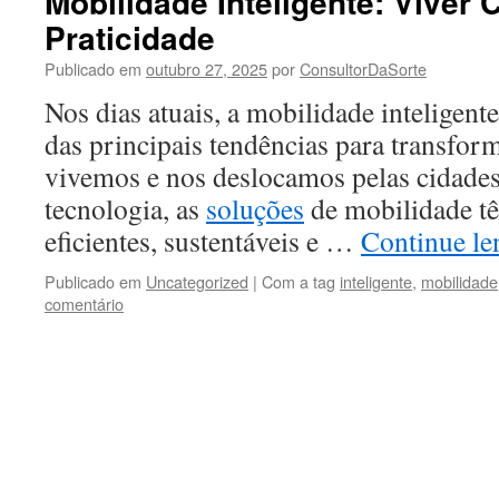
Mobilidade Inteligente: Viver
Praticidade
Publicado em
outubro 27, 2025
por
ConsultorDaSorte
Nos dias atuais, a mobilidade inteligen
das principais tendências para transfo
vivemos e nos deslocamos pelas cidade
tecnologia, as
soluções
de mobilidade t
eficientes, sustentáveis e …
Continue l
Publicado em
Uncategorized
|
Com a tag
inteligente
,
mobilidade
comentário