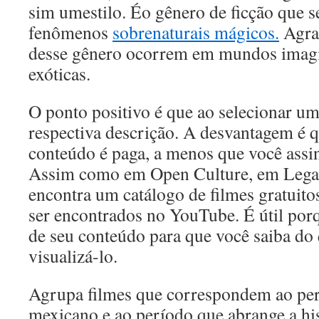
sim umestilo. Éo gênero de ficção que s
fenômenos
sobrenaturais mágicos.
Agran
desse gênero ocorrem em mundos imagi
exóticas.
O ponto positivo é que ao selecionar um
respectiva descrição. A desvantagem é q
conteúdo é paga, a menos que você assin
Assim como em Open Culture, em Lega
encontra um catálogo de filmes gratui
ser encontrados no YouTube. É útil por
de seu conteúdo para que você saiba do q
visualizá-lo.
Agrupa filmes que correspondem ao pe
mexicano e ao período que abrange a hi