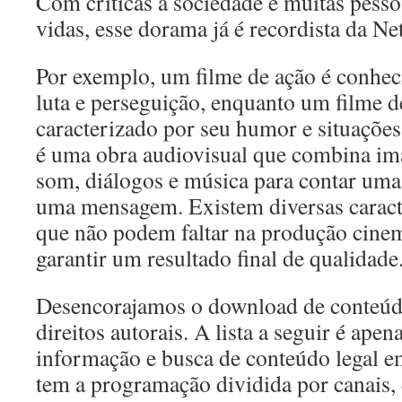
Com críticas à sociedade e muitas pesso
vidas, esse dorama já é recordista da Net
Por exemplo, um filme de ação é conhec
luta e perseguição, enquanto um filme 
caracterizado por seu humor e situaçõe
é uma obra audiovisual que combina i
som, diálogos e música para contar uma 
uma mensagem. Existem diversas caract
que não podem faltar na produção cinem
garantir um resultado final de qualidade
Desencorajamos o download de conteúd
direitos autorais. A lista a seguir é apen
informação e busca de conteúdo legal em 
tem a programação dividida por canais,