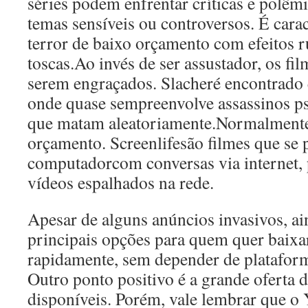
séries podem enfrentar críticas e polê
temas sensíveis ou controversos. É cara
terror de baixo orçamento com efeitos r
toscas.Ao invés de ser assustador, os fi
serem engraçados. Slacheré encontrado 
onde quase sempreenvolve assassinos psi
que matam aleatoriamente.Normalmente 
orçamento. Screenlifesão filmes que se 
computadorcom conversas via internet, 
vídeos espalhados na rede.
Apesar de alguns anúncios invasivos, a
principais opções para quem quer baixar
rapidamente, sem depender de plataform
Outro ponto positivo é a grande oferta 
disponíveis. Porém, vale lembrar que o 