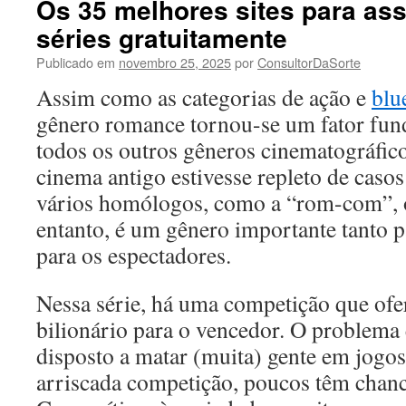
Os 35 melhores sites para assi
séries gratuitamente
Publicado em
novembro 25, 2025
por
ConsultorDaSorte
Assim como as categorias de ação e
blu
gênero romance tornou-se um fator fu
todos os outros gêneros cinematográfic
cinema antigo estivesse repleto de casos
vários homólogos, como a “rom-com”, o
entanto, é um gênero importante tanto p
para os espectadores.
Nessa série, há uma competição que of
bilionário para o vencedor. O problema 
disposto a matar (muita) gente em jogos
arriscada competição, poucos têm chanc