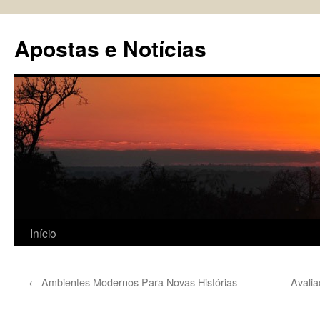
Pular
para
Apostas e Notícias
o
conteúdo
Início
←
Ambientes Modernos Para Novas Histórias
Avalia