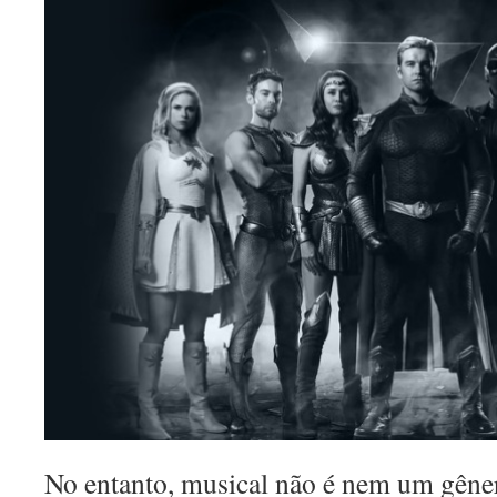
No entanto, musical não é nem um gêner