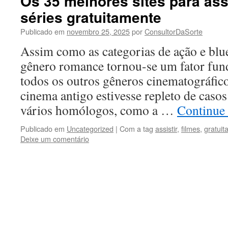
Os 35 melhores sites para assi
séries gratuitamente
Publicado em
novembro 25, 2025
por
ConsultorDaSorte
Assim como as categorias de ação e blu
gênero romance tornou-se um fator fu
todos os outros gêneros cinematográfic
cinema antigo estivesse repleto de casos
vários homólogos, como a …
Continue
Publicado em
Uncategorized
|
Com a tag
assistir
,
filmes
,
gratui
Deixe um comentário