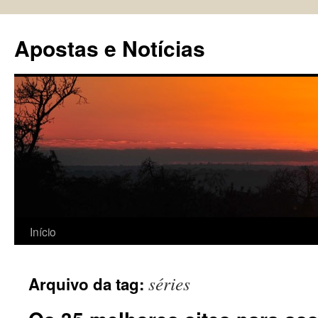
Pular
para
Apostas e Notícias
o
conteúdo
Início
séries
Arquivo da tag: