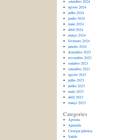
setembro 2024
agosto 2024
julho 2024
junho 2024
maio 2024
abril 2024
março 2024
fevereiro 2024
janeiro 2024
dezembro 2023
novembro 2023
outubro 2023
setembro 2023
agosto 2023
julho 2023
junho 2023
maio 2023
abril 2023
março 2023
Categories
Apostas
Aprenda
Cirurgia plástica
Saúde