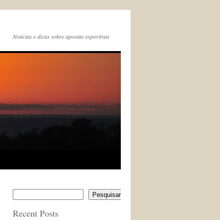
Noticias e dicas sobre apostas esportivas
Pesquisar
Recent Posts