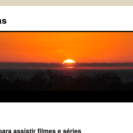
as
ara assistir filmes e séries