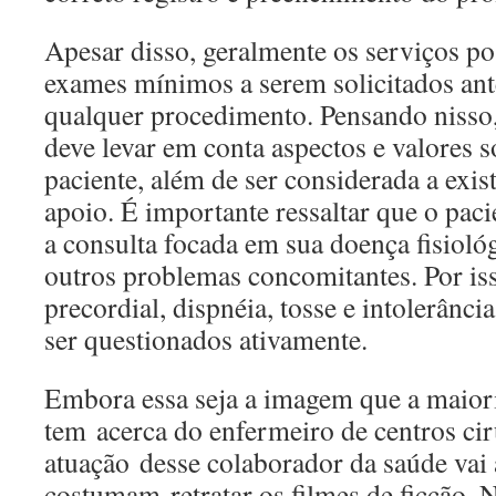
Apesar disso, geralmente os serviços p
exames mínimos a serem solicitados ant
qualquer procedimento. Pensando nisso
deve levar em conta aspectos e valores s
paciente, além de ser considerada a exis
apoio. É importante ressaltar que o paci
a consulta focada em sua doença fisioló
outros problemas concomitantes. Por is
precordial, dispnéia, tosse e intolerânci
ser questionados ativamente.
Embora essa seja a imagem que a maior
tem acerca do enfermeiro de centros cir
atuação desse colaborador da saúde vai
costumam retratar os filmes de ficção. 