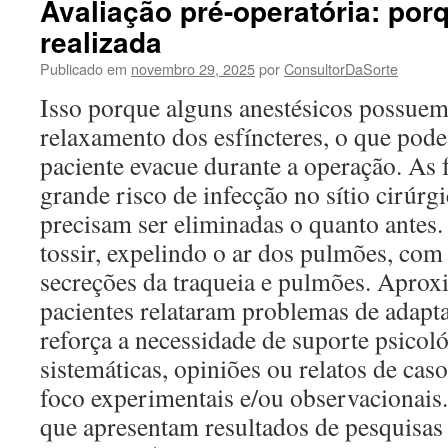
Avaliação pré-operatória: por
realizada
Publicado em
novembro 29, 2025
por
ConsultorDaSorte
Isso porque alguns anestésicos possuem 
relaxamento dos esfíncteres, o que pode
paciente evacue durante a operação. As 
grande risco de infecção no sítio cirúrgi
precisam ser eliminadas o quanto antes.
tossir, expelindo o ar dos pulmões, com 
secreções da traqueia e pulmões. Apr
pacientes relataram problemas de adapt
reforça a necessidade de suporte psicol
sistemáticas, opiniões ou relatos de cas
foco experimentais e/ou observacionais. 
que apresentam resultados de pesquisas 