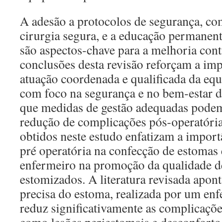
A adesão a protocolos de segurança, co
cirurgia segura, e a educação permanent
são aspectos-chave para a melhoria cont
conclusões desta revisão reforçam a im
atuação coordenada e qualificada da eq
com foco na segurança e no bem-estar d
que medidas de gestão adequadas podem 
redução de complicações pós-operatória
obtidos neste estudo enfatizam a impor
pré operatória na confecção de estomas 
enfermeiro na promoção da qualidade de
estomizados. A literatura revisada apont
precisa do estoma, realizada por um enf
reduz significativamente as complicaçõe
como lesões periestomais e desconfort