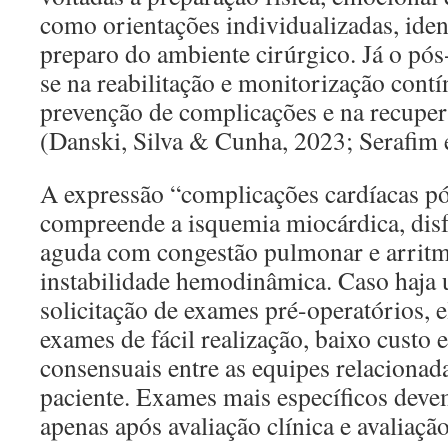
como orientações individualizadas, ident
preparo do ambiente cirúrgico. Já o pós
se na reabilitação e monitorização cont
prevenção de complicações e na recuper
(Danski, Silva & Cunha, 2023; Serafim e
A expressão “complicações cardíacas pó
compreende a isquemia miocárdica, dis
aguda com congestão pulmonar e arritm
instabilidade hemodinâmica. Caso haja 
solicitação de exames pré-operatórios, e
exames de fácil realização, baixo custo 
consensuais entre as equipes relaciona
paciente. Exames mais específicos devem
apenas após avaliação clínica e avaliaçã