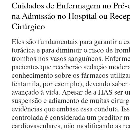
Cuidados de Enfermagem no Pré-o
na Admissão no Hospital ou Rece
Cirúrgico
Eles são fundamentais para garantir a e
torácica e para diminuir o risco de tro
trombos nos vasos sanguíneos. Enferme
pacientes que receberão sedação moder
conhecimento sobre os fármacos utiliza
fentamila, por exemplo), devendo saber
avançado à vida. Apesar de a HAS ser u
suspensão e adiamento de muitas cirurg
evidências que embase essa conduta. Is
controlada é considerada um preditor m
cardiovasculares, não modificando as r