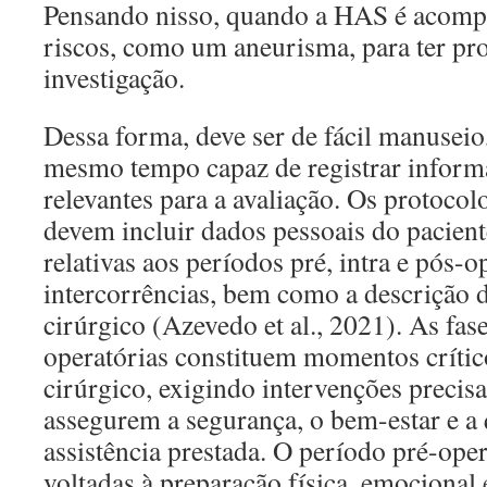
Pensando nisso, quando a HAS é acomp
riscos, como um aneurisma, para ter pr
investigação.
Dessa forma, deve ser de fácil manuseio
mesmo tempo capaz de registrar inform
relevantes para a avaliação. Os protocol
devem incluir dados pessoais do pacien
relativas aos períodos pré, intra e pós-o
intercorrências, bem como a descrição
cirúrgico (Azevedo et al., 2021). As fase
operatórias constituem momentos crític
cirúrgico, exigindo intervenções precisa
assegurem a segurança, o bem-estar e a
assistência prestada. O período pré-ope
voltadas à preparação física, emocional e