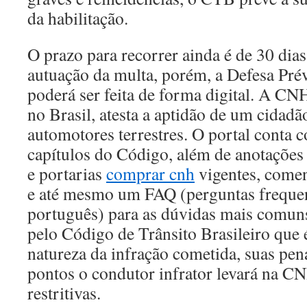
da habilitação.
O prazo para recorrer ainda é de 30 dias
autuação da multa, porém, a Defesa Prév
poderá ser feita de forma digital. A C
no Brasil, atesta a aptidão de um cidad
automotores terrestres. O portal conta c
capítulos do Código, além de anotações 
e portarias
comprar cnh
vigentes, comen
e até mesmo um FAQ (perguntas frequen
português) para as dúvidas mais comun
pelo Código de Trânsito Brasileiro que é
natureza da infração cometida, suas pen
pontos o condutor infrator levará na C
restritivas.