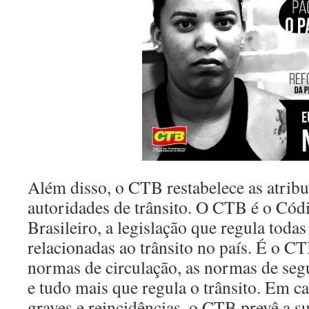
Além disso, o CTB restabelece as atribu
autoridades de trânsito. O CTB é o Cód
Brasileiro, a legislação que regula todas
relacionadas ao trânsito no país. É o CT
normas de circulação, as normas de seg
e tudo mais que regula o trânsito. Em ca
graves e reincidências, o CTB prevê a s