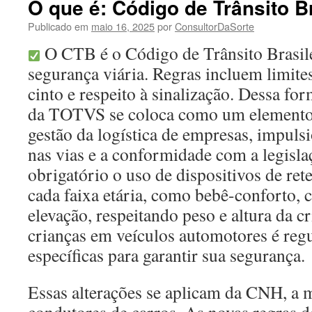
O que é: Código de Trânsito B
Publicado em
maio 16, 2025
por
ConsultorDaSorte
O CTB é o Código de Trânsito Brasilei
segurança viária. Regras incluem limite
cinto e respeito à sinalização. Dessa for
da TOTVS se coloca como um elemento
gestão da logística de empresas, impul
nas vias e a conformidade com a legisla
obrigatório o uso de dispositivos de re
cada faixa etária, como bebê-conforto, c
elevação, respeitando peso e altura da c
crianças em veículos automotores é reg
específicas para garantir sua segurança.
Essas alterações se aplicam da CNH, a m