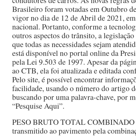
condutores de carros. As novas regras 
Brasileiro foram votadas em Outubro d
vigor no dia de 12 de Abril de 2021, em 
nacional. Portanto, conforme a tecnolo
outros aspectos do trânsito, a legislaç
que todas as necessidades sejam atendi
está disponível no portal online da Pres
pela Lei 9.503 de 1997. Apesar da página
ao CTB, ela foi atualizada e editada con
Pelo site, é possível encontrar informa
facilidade, usando o número do artigo d
buscando por uma palavra-chave, por 
“Pesquise Aqui”.
PESO BRUTO TOTAL COMBINADO –
transmitido ao pavimento pela combin