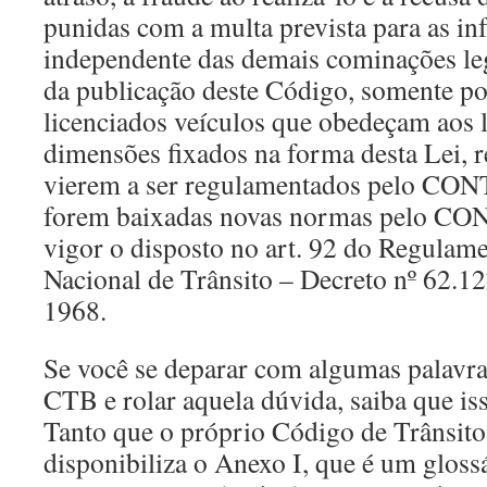
punidas com a multa prevista para as in
independente das demais cominações lega
da publicação deste Código, somente po
licenciados veículos que obedeçam aos l
dimensões fixados na forma desta Lei, r
vierem a ser regulamentados pelo CO
forem baixadas novas normas pelo C
vigor o disposto no art. 92 do Regulam
Nacional de Trânsito – Decreto nº 62.12
1968.
Se você se deparar com algumas palavra
CTB e rolar aquela dúvida, saiba que i
Tanto que o próprio Código de Trânsito
disponibiliza o Anexo I, que é um gloss