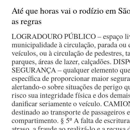
Até que horas vai o rodízio em São
as regras
LOGRADOURO PÚBLICO – espaço livre
municipalidade à circulação, parada ou
veículos, ou à circulação de pedestres, t
parques, áreas de lazer, calçadões. D
SEGURANÇA – qualquer elemento que 
específica de proporcionar maior segura
alertando-o sobre situações de perigo 
risco sua integridade física e dos demai
danificar seriamente o veículo. CAMI
destinado ao transporte de passageiros
compartimento. § 5º A falta de escritura
atraso, a fraude ao realizá-lo e a recusa