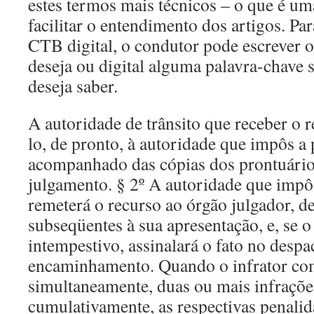
estes termos mais técnicos – o que é u
facilitar o entendimento dos artigos. Par
CTB digital, o condutor pode escrever 
deseja ou digital alguma palavra-chave 
deseja saber.
A autoridade de trânsito que receber o 
lo, de pronto, à autoridade que impôs a
acompanhado das cópias dos prontuário
julgamento. § 2º A autoridade que impô
remeterá o recurso ao órgão julgador, de
subseqüentes à sua apresentação, e, se o
intempestivo, assinalará o fato no desp
encaminhamento. Quando o infrator com
simultaneamente, duas ou mais infrações
cumulativamente, as respectivas penalid