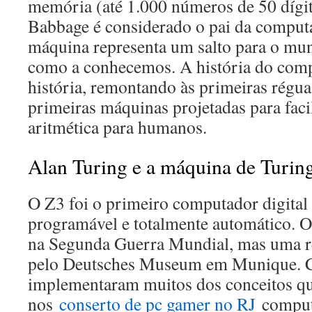
memória (até 1.000 números de 50 dígit
Babbage é considerado o pai da computa
máquina representa um salto para o m
como a conhecemos. A história do com
história, remontando às primeiras régu
primeiras máquinas projetadas para facili
aritmética para humanos.
Alan Turing e a máquina de Turin
O Z3 foi o primeiro computador digital 
programável e totalmente automático. O 
na Segunda Guerra Mundial, mas uma ré
pelo Deutsches Museum em Munique. C
implementaram muitos dos conceitos q
nos
conserto de pc gamer no RJ
comput