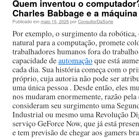
Quem inventou o computador
Charles Babbage e a máquina 
Publicado em
maio 15, 2025
por
ConsultorDaSorte
Por exemplo, o surgimento da robótica,
natural para a computação, promete col
trabalhadores humanos fora do trabalho
capacidade de
automação
que está aume
cada dia. Sua história começa com o p
próprio, cuja autoria não pode ser atrib
uma única pessoa . Desde então, eles 
nos mudaram enormemente, razão pela q
consideram seu surgimento uma Segun
Industrial ou mesmo uma Revolução Digi
serviço GeForce Now, que já está prese
e tem previsão de chegar aos gamers bras