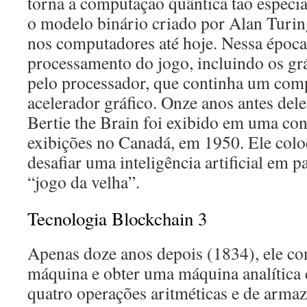
torna a computação quântica tão especial
o modelo binário criado por Alan Turing
nos computadores até hoje. Nessa época
processamento do jogo, incluindo os gráf
pelo processador, que continha um co
acelerador gráfico. Onze anos antes de
Bertie the Brain foi exibido em uma co
exibições no Canadá, em 1950. Ele col
desafiar uma inteligência artificial em 
“jogo da velha”.
Tecnologia Blockchain 3
Apenas doze anos depois (1834), ele co
máquina e obter uma máquina analítica c
quatro operações aritméticas e de arma