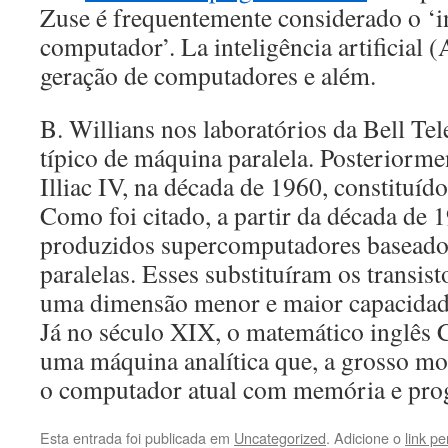
Zuse é frequentemente considerado o ‘i
computador’. La inteligência artificial (
geração de computadores e além.
B. Willians nos laboratórios da Bell T
típico de máquina paralela. Posteriorme
Illiac IV, na década de 1960, constituíd
Como foi citado, a partir da década de
produzidos supercomputadores baseados
paralelas. Esses substituíram os transis
uma dimensão menor e maior capacidad
Já no século XIX, o matemático inglês 
uma máquina analítica que, a grosso m
o computador atual com memória e pro
Esta entrada foi publicada em
Uncategorized
. Adicione o
link p