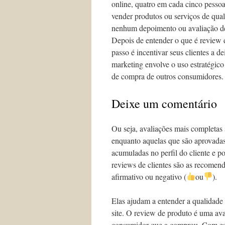
online, quatro em cada cinco pess
vender produtos ou serviços de qu
nenhum depoimento ou avaliação de 
Depois de entender o que é review 
passo é incentivar seus clientes a 
marketing envolve o uso estratégico 
de compra de outros consumidores.
Deixe um comentário
Ou seja, avaliações mais completa
enquanto aquelas que são aprovadas
acumuladas no perfil do cliente e 
reviews de clientes são as recomen
afirmativo ou negativo (
ou
).
Elas ajudam a entender a qualidade 
site. O review de produto é uma av
consumidor que a comprou. Com essa