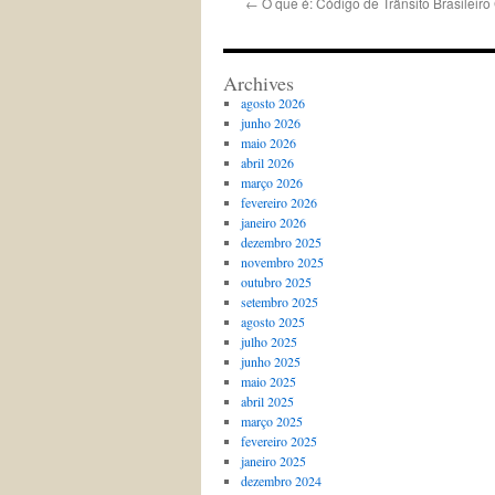
←
O que é: Código de Trânsito Brasileir
Archives
agosto 2026
junho 2026
maio 2026
abril 2026
março 2026
fevereiro 2026
janeiro 2026
dezembro 2025
novembro 2025
outubro 2025
setembro 2025
agosto 2025
julho 2025
junho 2025
maio 2025
abril 2025
março 2025
fevereiro 2025
janeiro 2025
dezembro 2024