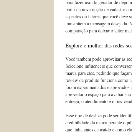
para fazer uso do gerador de depoi
partir da nova opção de cadastro c
aspectos ou fatores que você deve s
transmitem a mensagem desejada. Ne
comparação para deixar o leitor mai
Explore o melhor das redes soc
Você também pode aproveitar as rede
Selecione influencers que convers
marca para eles, pedindo que façam
review de produto funciona como um
foram experimentados e aprovados p
aproveitar o espaço para avaliar su
entrega, o atendimento e o pós-ven
Esse tipo de deslize pode ser identi
credibilidade da marca perante o púb
que tinha antes de usá-lo e como e