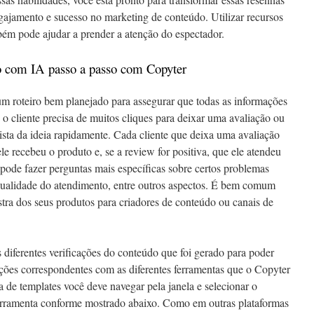
gajamento e sucesso no marketing de conteúdo. Utilizar recursos
ém pode ajudar a prender a atenção do espectador.
ão com IA passo a passo com Copyter
 roteiro bem planejado para assegurar que todas as informações
 o cliente precisa de muitos cliques para deixar uma avaliação ou
sta da ideia rapidamente. Cada cliente que deixa uma avaliação
e recebeu o produto e, se a review for positiva, que ele atendeu
 pode fazer perguntas mais específicas sobre certos problemas
qualidade do atendimento, entre outros aspectos. É bem comum
ra dos seus produtos para criadores de conteúdo ou canais de
s diferentes verificações do conteúdo que foi gerado para poder
ções correspondentes com as diferentes ferramentas que o Copyter
a de templates você deve navegar pela janela e selecionar o
 ferramenta conforme mostrado abaixo. Como em outras plataformas