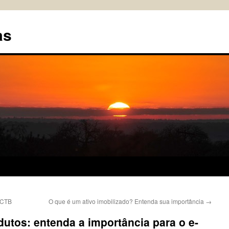
as
o CTB
O que é um ativo imobilizado? Entenda sua importância
→
dutos: entenda a importância para o e-