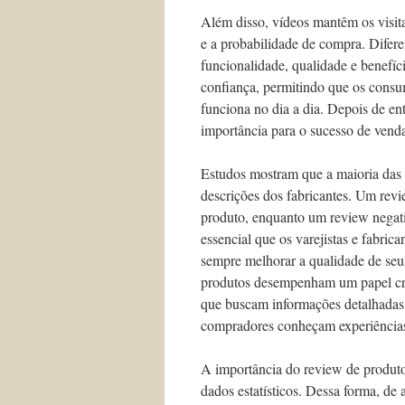
Além disso, vídeos mantêm os visit
e a probabilidade de compra. Difere
funcionalidade, qualidade e benefíc
confiança, permitindo que os cons
funciona no dia a dia. Depois de en
importância para o sucesso de vend
Estudos mostram que a maioria das 
descrições dos fabricantes. Um rev
produto, enquanto um review negati
essencial que os varejistas e fabric
sempre melhorar a qualidade de seus
produtos desempenham um papel cru
que buscam informações detalhadas. 
compradores conheçam experiências 
A importância do review de produtos
dados estatísticos. Dessa forma, de