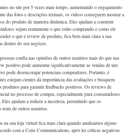
antes no site por 5 vezes mais tempo, aumentando o engajamento
nte das fotos e descrições textuais, os vídeos conseguem mostrar a
ios do produto de maneira dinâmica. Eles ajudam a construir
umidores vejam exatamente o que estão comprando e como ele
tender o que é review de produto, fica bem mais clara a sua
as dentro do seu negócio.
pessoas confia nas opiniões de outros usuários mais do que nas
iew positivo pode aumentar significativamente as vendas de um
vo pode desencorajar potenciais compradores. Portanto, é
antes estejam cientes da importância das avaliações e busquem
 produtos para garantir feedbacks positivos. Os reviews de
cial no processo de compra, especialmente para consumidores
Eles ajudam a reduzir a incerteza, permitindo que os
reais de outros usuários.
 na sua loja virtual fica mais clara quando analisamos alguns
 acordo com a Cone Communications, após ler críticas negativas