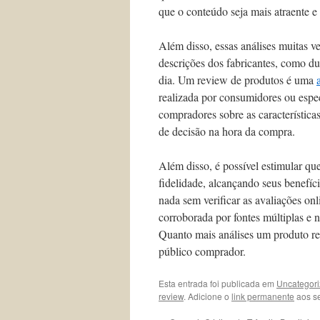
que o conteúdo seja mais atraente e
Além disso, essas análises muitas 
descrições dos fabricantes, como du
dia. Um review de produtos é uma
realizada por consumidores ou espec
compradores sobre as característic
de decisão na hora da compra.
Além disso, é possível estimular qu
fidelidade, alcançando seus benefí
nada sem verificar as avaliações on
corroborada por fontes múltiplas e 
Quanto mais análises um produto rec
público comprador.
Esta entrada foi publicada em
Uncategor
review
. Adicione o
link permanente
aos se