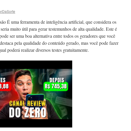
orDaSorte
ão É uma ferramenta de inteligência artificial, que considera os
eria muito útil para gerar testemunhos de alta qualidade. Este é
pode ser uma boa alternativa entre todos os geradores que você
e destaca pela qualidade do conteúdo gerado, mas você pode fazer
l poderá realizar diversos testes gratuitamente.