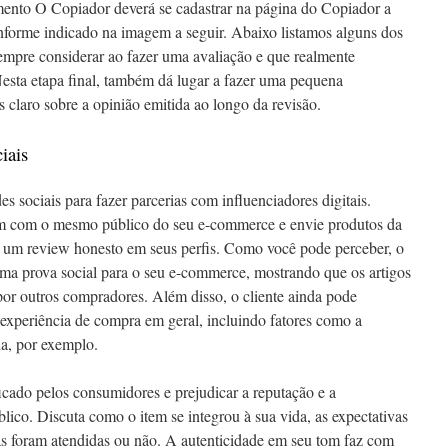
mento O Copiador deverá se cadastrar na página do Copiador a
onforme indicado na imagem a seguir. Abaixo listamos alguns dos
empre considerar ao fazer uma avaliação e que realmente
sta etapa final, também dá lugar a fazer uma pequena
s claro sobre a opinião emitida ao longo da revisão.
iais
s sociais para fazer parcerias com influenciadores digitais.
em com o mesmo público do seu e-commerce e envie produtos da
 um review honesto em seus perfis. Como você pode perceber, o
a prova social para o seu e-commerce, mostrando que os artigos
or outros compradores. Além disso, o cliente ainda pode
a experiência de compra em geral, incluindo fatores como a
da, por exemplo.
ficado pelos consumidores e prejudicar a reputação e a
lico. Discuta como o item se integrou à sua vida, as expectativas
las foram atendidas ou não. A autenticidade em seu tom faz com