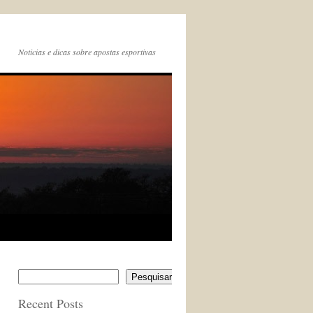
Noticias e dicas sobre apostas esportivas
Pesquisar
Recent Posts