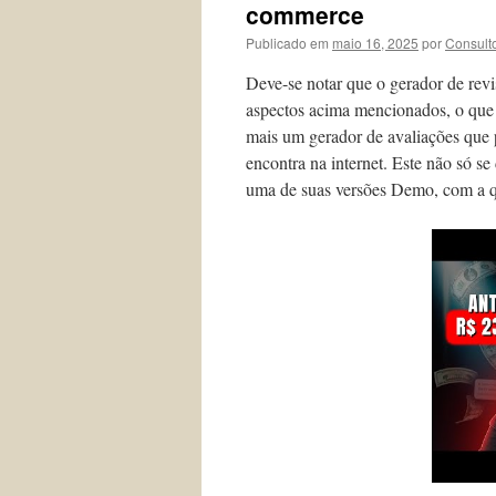
commerce
Publicado em
maio 16, 2025
por
Consult
Deve-se notar que o gerador de revis
aspectos acima mencionados, o que s
mais um gerador de avaliações que 
encontra na internet. Este não só s
uma de suas versões Demo, com a qua