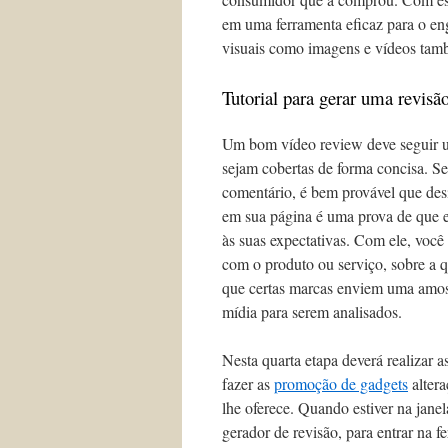
em uma ferramenta eficaz para o en
visuais como imagens e vídeos tamb
Tutorial para gerar uma revis
Um bom vídeo review deve seguir um
sejam cobertas de forma concisa. Se
comentário, é bem provável que desi
em sua página é uma prova de que el
às suas expectativas. Com ele, você
com o produto ou serviço, sobre a 
que certas marcas enviem uma amost
mídia para serem analisados.
Nesta quarta etapa deverá realizar a
fazer as
promoção de gadgets
altera
lhe oferece. Quando estiver na janel
gerador de revisão, para entrar na