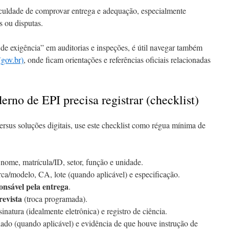
culdade de comprovar entrega e adequação, especialmente
s ou disputas.
de exigência” em auditorias e inspeções, é útil navegar também
gov.br)
, onde ficam orientações e referências oficiais relacionadas
rno de EPI precisa registrar (checklist)
ersus soluções digitais, use este checklist como régua mínima de
nome, matrícula/ID, setor, função e unidade.
ca/modelo, CA, lote (quando aplicável) e especificação.
onsável pela entrega
.
revista
(troca programada).
natura (idealmente eletrônica) e registro de ciência.
ado (quando aplicável) e evidência de que houve instrução de