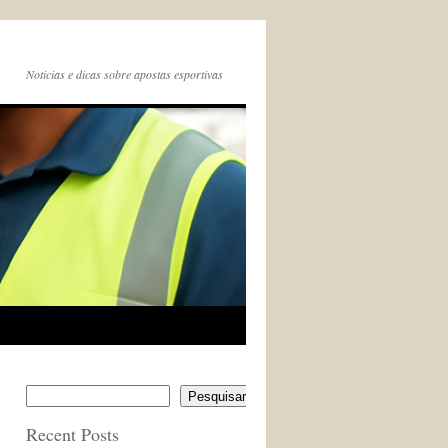
Noticias e dicas sobre apostas esportivas
Pesquisar
Recent Posts