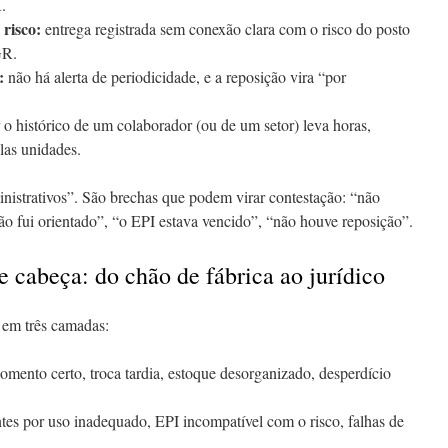
.
risco:
entrega registrada sem conexão clara com o risco do posto
GR.
:
não há alerta de periodicidade, e a reposição vira “por
 o histórico de um colaborador (ou de um setor) leva horas,
las unidades.
nistrativos”. São brechas que podem virar contestação: “não
não fui orientado”, “o EPI estava vencido”, “não houve reposição”.
e cabeça: do chão de fábrica ao jurídico
s em três camadas:
omento certo, troca tardia, estoque desorganizado, desperdício
es por uso inadequado, EPI incompatível com o risco, falhas de