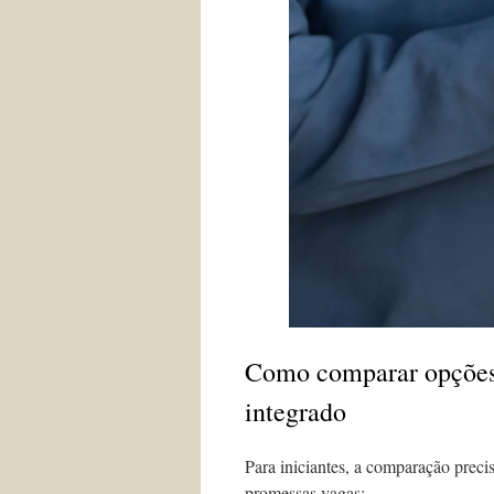
Como comparar opções:
integrado
Para iniciantes, a comparação precis
promessas vagas: