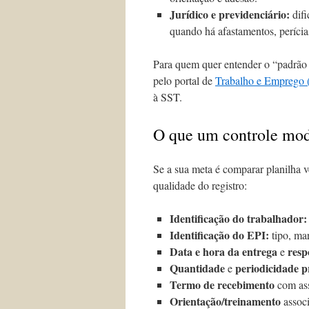
Jurídico e previdenciário:
difi
quando há afastamentos, perícia
Para quem quer entender o “padrão 
pelo portal de
Trabalho e Emprego (
à SST.
O que um controle mode
Se a sua meta é comparar planilha v
qualidade do registro:
Identificação do trabalhador:
Identificação do EPI:
tipo, mar
Data e hora da entrega
resp
e
Quantidade
periodicidade p
e
Termo de recebimento
com assi
Orientação/treinamento
associ