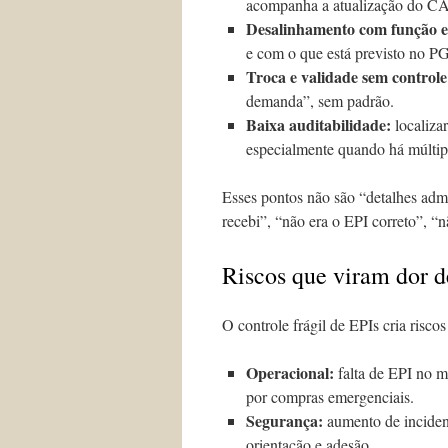
acompanha a atualização do CA
Desalinhamento com função e 
e com o que está previsto no P
Troca e validade sem controle
demanda”, sem padrão.
Baixa auditabilidade:
localizar
especialmente quando há múltip
Esses pontos não são “detalhes admi
recebi”, “não era o EPI correto”, “
Riscos que viram dor d
O controle frágil de EPIs cria risco
Operacional:
falta de EPI no m
por compras emergenciais.
Segurança:
aumento de incident
orientação e adesão.