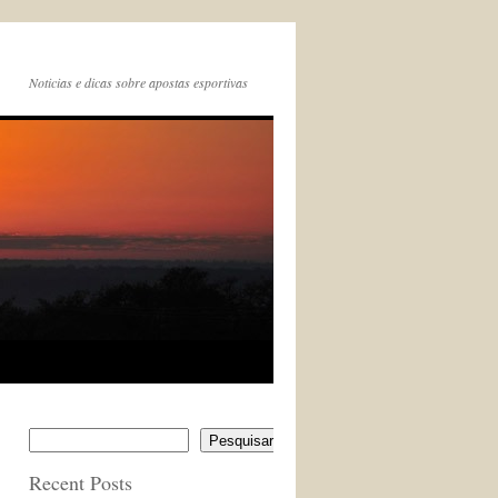
Noticias e dicas sobre apostas esportivas
Pesquisar
Recent Posts