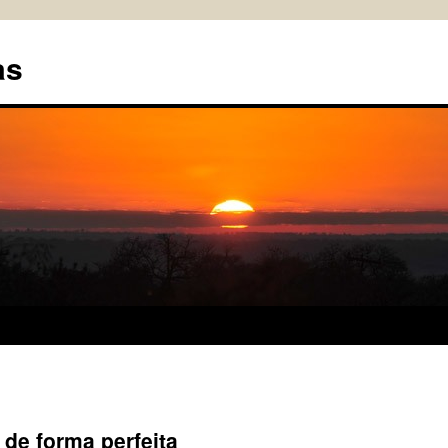
as
de forma perfeita