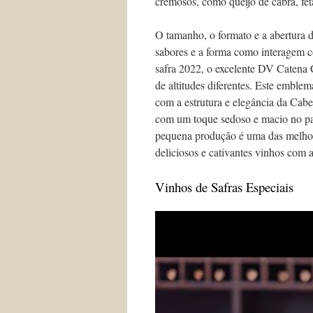
cremosos, como queijo de cabra, fet
O tamanho, o formato e a abertura d
sabores e a forma como interagem c
safra 2022, o excelente DV Catena C
de altitudes diferentes. Este emble
com a estrutura e elegância da Cab
com um toque sedoso e macio no pal
pequena produção é uma das melhor
deliciosos e cativantes vinhos com
Vinhos de Safras Especiais