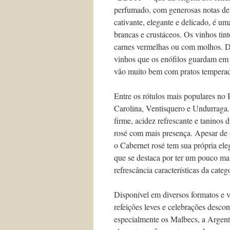
perfumado, com generosas notas de f
cativante, elegante e delicado, é u
brancas e crustáceos. Os vinhos tin
carnes vermelhas ou com molhos. De
vinhos que os enófilos guardam em 
vão muito bem com pratos temperado
Entre os rótulos mais populares no
Carolina, Ventisquero e Undurraga. 
firme, acidez refrescante e taninos
rosé com mais presença. Apesar de 
o Cabernet rosé tem sua própria ele
que se destaca por ter um pouco mai
refrescância características da categ
Disponível em diversos formatos e v
refeições leves e celebrações desco
especialmente os Malbecs, a Argent