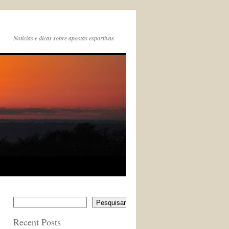
Noticias e dicas sobre apostas esportivas
Pesquisar
Recent Posts