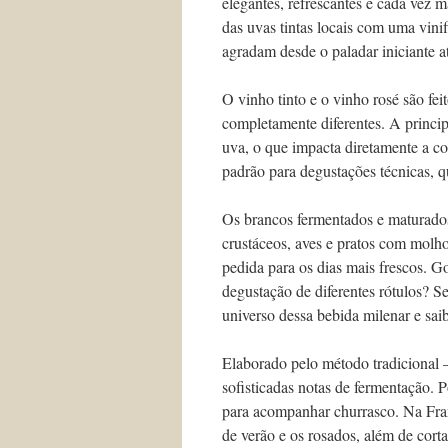
elegantes, refrescantes e cada vez 
das uvas tintas locais com uma vini
agradam desde o paladar iniciante a
O vinho tinto e o vinho rosé são fei
completamente diferentes. A princip
uva, o que impacta diretamente a co
padrão para degustações técnicas, 
Os brancos fermentados e maturados 
crustáceos, aves e pratos com mol
pedida para os dias mais frescos. 
degustação de diferentes rótulos? 
universo dessa bebida milenar e sai
Elaborado pelo método tradicional
sofisticadas notas de fermentação. P
para acompanhar churrasco. Na Franç
de verão e os rosados, além de corta