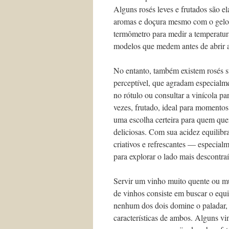
Alguns rosés leves e frutados são 
aromas e doçura mesmo com o gelo p
termômetro para medir a temperatura
modelos que medem antes de abrir a 
No entanto, também existem rosés s
perceptível, que agradam especialm
no rótulo ou consultar a vinícola par
vezes, frutado, ideal para momentos
uma escolha certeira para quem que
deliciosas. Com sua acidez equilibra
criativos e refrescantes — especialm
para explorar o lado mais descontra
Servir um vinho muito quente ou mu
de vinhos consiste em buscar o equi
nenhum dos dois domine o paladar,
características de ambos. Alguns v