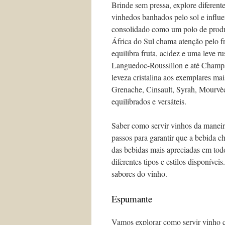
Brinde sem pressa, explore diferent
vinhedos banhados pelo sol e influe
consolidado como um polo de produç
África do Sul chama atenção pelo fr
equilibra fruta, acidez e uma leve ru
Languedoc-Roussillon e até Champag
leveza cristalina aos exemplares ma
Grenache, Cinsault, Syrah, Mourvè
equilibrados e versáteis.
Saber como servir vinhos da maneira
passos para garantir que a bebida c
das bebidas mais apreciadas em todo
diferentes tipos e estilos disponíve
sabores do vinho.
Espumante
Vamos explorar como servir vinho c