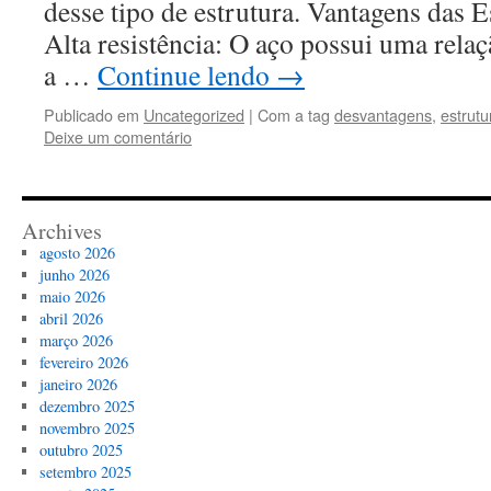
desse tipo de estrutura. Vantagens das E
Alta resistência: O aço possui uma rela
a …
Continue lendo
→
Publicado em
Uncategorized
|
Com a tag
desvantagens
,
estrutu
Deixe um comentário
Archives
agosto 2026
junho 2026
maio 2026
abril 2026
março 2026
fevereiro 2026
janeiro 2026
dezembro 2025
novembro 2025
outubro 2025
setembro 2025