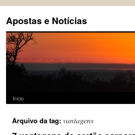
Pular
para
Apostas e Notícias
o
conteúdo
Início
vantagens
Arquivo da tag: