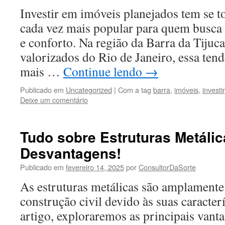
Investir em imóveis planejados tem se 
cada vez mais popular para quem busca 
e conforto. Na região da Barra da Tijuc
valorizados do Rio de Janeiro, essa ten
mais …
Continue lendo
→
Publicado em
Uncategorized
|
Com a tag
barra
,
imóveis
,
investir
Deixe um comentário
Tudo sobre Estruturas Metálic
Desvantagens!
Publicado em
fevereiro 14, 2025
por
ConsultorDaSorte
As estruturas metálicas são amplamente 
construção civil devido às suas caracterí
artigo, exploraremos as principais vant