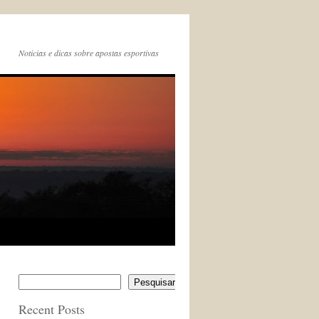
Noticias e dicas sobre apostas esportivas
Pesquisar
Recent Posts