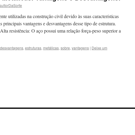
ultorDaSorte
te utilizadas na construção civil devido às suas características
s principais vantagens e desvantagens desse tipo de estrutura.
Alta resistência: O aço possui uma relação força-peso superior a
desvantagens
,
estruturas
,
metálicas
,
sobre
,
vantagens
|
Deixe um