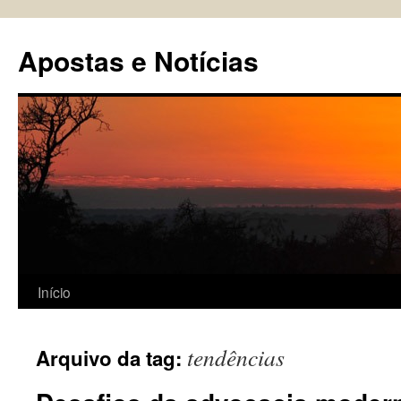
Pular
para
Apostas e Notícias
o
conteúdo
Início
tendências
Arquivo da tag: