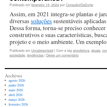
Publicado em
fevereiro 15, 2024
por
ConsultorDaSorte
Assim, em 2021 integra-se plantas e ja
diversas
soluções
sustentáveis aplicadas
Dessa forma, torna-se preciso conhecer
construtivos e suas características, bus
projeto e o meio ambiente. Um exemp
Publicado em
Uncategorized
|
Com a tag
arquitetura
,
atuais
,
co
sociedade
,
tendências
|
Deixe um comentário
Archives
agosto 2026
junho 2026
maio 2026
abril 2026
março 2026
fevereiro 2026