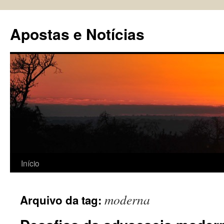
Pular
para
Apostas e Notícias
o
conteúdo
Início
moderna
Arquivo da tag: