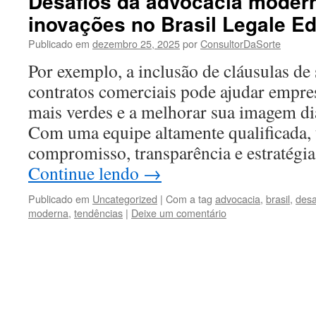
Desafios da advocacia modern
inovações no Brasil Legale E
Publicado em
dezembro 25, 2025
por
ConsultorDaSorte
Por exemplo, a inclusão de cláusulas de 
contratos comerciais pode ajudar empres
mais verdes e a melhorar sua imagem d
Com uma equipe altamente qualificada,
compromisso, transparência e estratégi
Continue lendo
→
Publicado em
Uncategorized
|
Com a tag
advocacia
,
brasil
,
desa
moderna
,
tendências
|
Deixe um comentário