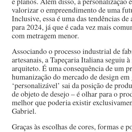
e planos. Além disso, a personalização é
valorizar o empreendimento de uma fut
Inclusive, essa é uma das tendências de 
para 2024, já que é cada vez mais comu
com metragem menor.
Associando o processo industrial de fab
artesanais, a Tapeçaria Italiana seguiu à
arquiteto. É uma consequência de um p
humanização do mercado de design em g
‘personalizável’ sai da posição de produ
de objeto de desejo – é olhar para o pro
melhor que poderia existir exclusivament
Gabriel.
Graças às escolhas de cores, formas e po