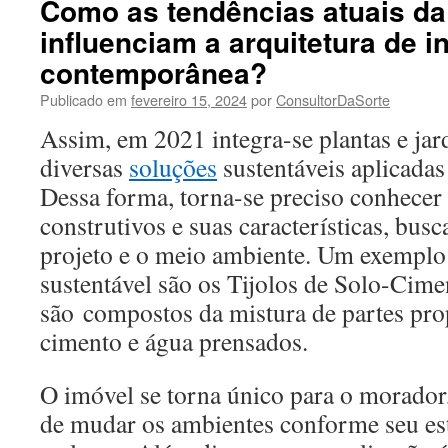
Como as tendências atuais da
influenciam a arquitetura de i
contemporânea?
Publicado em
fevereiro 15, 2024
por
ConsultorDaSorte
Assim, em 2021 integra-se plantas e ja
diversas
soluções
sustentáveis aplicadas
Dessa forma, torna-se preciso conhecer
construtivos e suas características, bus
projeto e o meio ambiente. Um exemplo 
sustentável são os Tijolos de Solo-Cime
são compostos da mistura de partes pro
cimento e água prensados.
O imóvel se torna único para o morador
de mudar os ambientes conforme seu esti