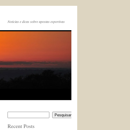
Noticias e dicas sobre apostas esportivas
Pesquisar
Recent Posts