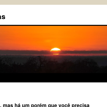
as
a, mas há um porém que você precisa