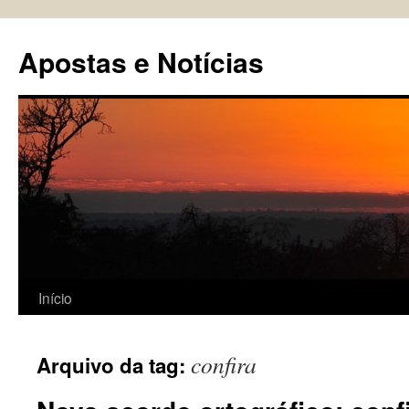
Pular
para
Apostas e Notícias
o
conteúdo
Início
confira
Arquivo da tag: