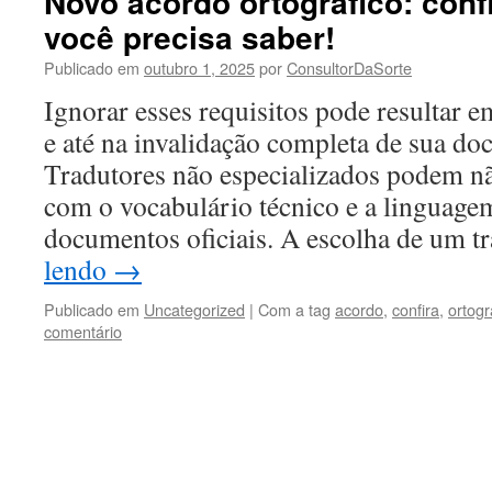
Novo acordo ortográfico: conf
você precisa saber!
Publicado em
outubro 1, 2025
por
ConsultorDaSorte
Ignorar esses requisitos pode resultar em
e até na invalidação completa de sua d
Tradutores não especializados podem nã
com o vocabulário técnico e a linguage
documentos oficiais. A escolha de um 
lendo
→
Publicado em
Uncategorized
|
Com a tag
acordo
,
confira
,
ortogr
comentário