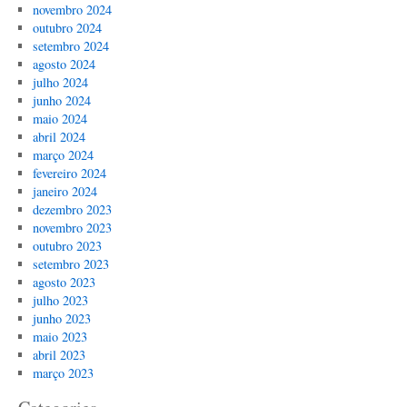
novembro 2024
outubro 2024
setembro 2024
agosto 2024
julho 2024
junho 2024
maio 2024
abril 2024
março 2024
fevereiro 2024
janeiro 2024
dezembro 2023
novembro 2023
outubro 2023
setembro 2023
agosto 2023
julho 2023
junho 2023
maio 2023
abril 2023
março 2023