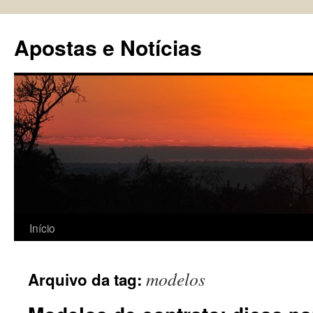
Pular
para
Apostas e Notícias
o
conteúdo
Início
modelos
Arquivo da tag: