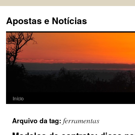
Pular
para
Apostas e Notícias
o
conteúdo
Início
ferramentas
Arquivo da tag: