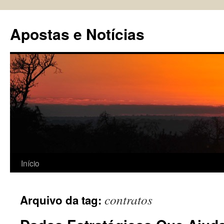
Pular
para
Apostas e Notícias
o
conteúdo
Início
contratos
Arquivo da tag: