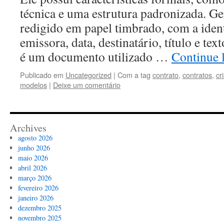
técnica e uma estrutura padronizada. Ge
redigido em papel timbrado, com a ident
emissora, data, destinatário, título e tex
é um documento utilizado …
Continue 
Publicado em
Uncategorized
|
Com a tag
contrato
,
contratos
,
cr
modelos
|
Deixe um comentário
Archives
agosto 2026
junho 2026
maio 2026
abril 2026
março 2026
fevereiro 2026
janeiro 2026
dezembro 2025
novembro 2025