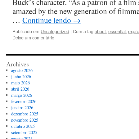
Buck’s character. “As a patron of a film
amazed by the new generation of filmma
…
Continue lendo
→
Publicado em
Uncategorized
|
Com a tag
about
,
essential
,
expre
Deixe um comentário
Archives
agosto 2026
junho 2026
maio 2026
abril 2026
março 2026
fevereiro 2026
janeiro 2026
dezembro 2025
novembro 2025
outubro 2025
setembro 2025
agosto 2025