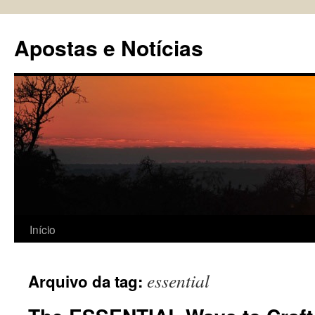
Pular
para
Apostas e Notícias
o
conteúdo
Início
essential
Arquivo da tag: