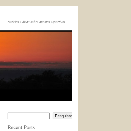
Noticias e dicas sobre apostas esportivas
Pesquisar
Recent Posts