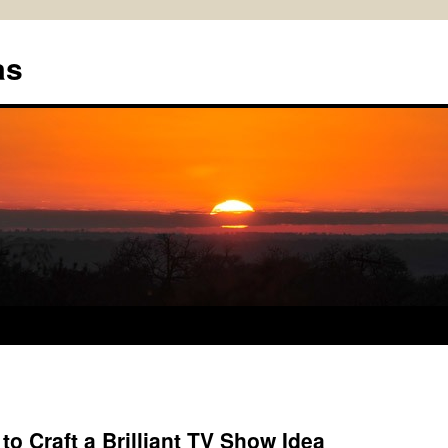
as
 Craft a Brilliant TV Show Idea