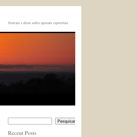
Noticias e dicas sobre apostas esportivas
Pesquisar
Recent Posts