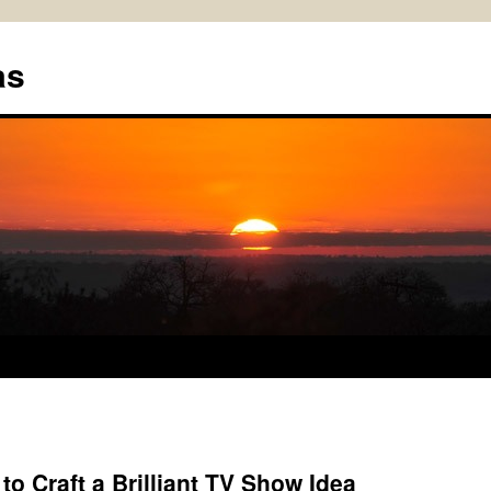
as
 Craft a Brilliant TV Show Idea