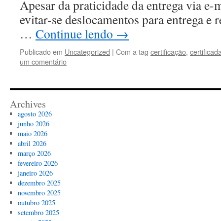
Apesar da praticidade da entrega via e-m
evitar-se deslocamentos para entrega e 
…
Continue lendo
→
Publicado em
Uncategorized
|
Com a tag
certificação
,
certificad
um comentário
Archives
agosto 2026
junho 2026
maio 2026
abril 2026
março 2026
fevereiro 2026
janeiro 2026
dezembro 2025
novembro 2025
outubro 2025
setembro 2025