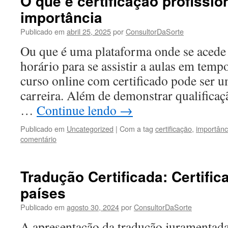
O que é certificação profissio
importância
Publicado em
abril 25, 2025
por
ConsultorDaSorte
Ou que é uma plataforma onde se aced
horário para se assistir a aulas em temp
curso online com certificado pode ser u
carreira. Além de demonstrar qualificaç
…
Continue lendo
→
Publicado em
Uncategorized
|
Com a tag
certificação
,
importânc
comentário
Tradução Certificada: Certific
países
Publicado em
agosto 30, 2024
por
ConsultorDaSorte
A apresentação da tradução juramentad