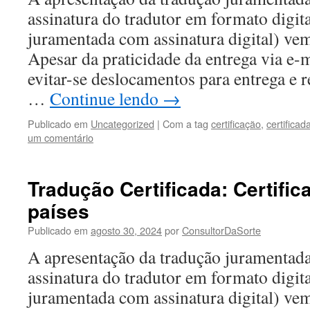
assinatura do tradutor em formato digit
juramentada com assinatura digital) ve
Apesar da praticidade da entrega via e-m
evitar-se deslocamentos para entrega e 
…
Continue lendo
→
Publicado em
Uncategorized
|
Com a tag
certificação
,
certificad
um comentário
Tradução Certificada: Certific
países
Publicado em
agosto 30, 2024
por
ConsultorDaSorte
A apresentação da tradução juramentad
assinatura do tradutor em formato digit
juramentada com assinatura digital) ve