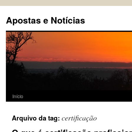
Pular
para
Apostas e Notícias
o
conteúdo
Início
certificação
Arquivo da tag: