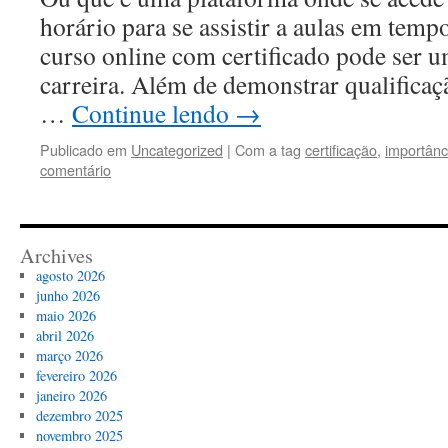
horário para se assistir a aulas em temp
curso online com certificado pode ser u
carreira. Além de demonstrar qualificaç
…
Continue lendo
→
Publicado em
Uncategorized
|
Com a tag
certificação
,
importânc
comentário
Archives
agosto 2026
junho 2026
maio 2026
abril 2026
março 2026
fevereiro 2026
janeiro 2026
dezembro 2025
novembro 2025