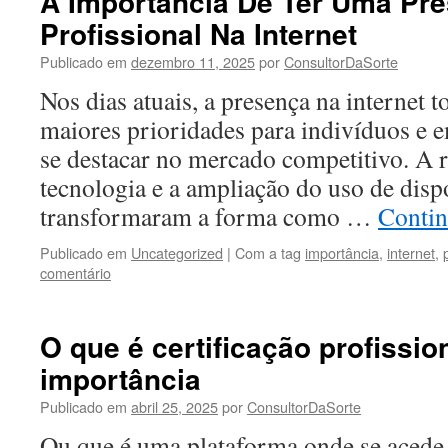
A Importância De Ter Uma Pr
Profissional Na Internet
Publicado em
dezembro 11, 2025
por
ConsultorDaSorte
Nos dias atuais, a presença na internet 
maiores prioridades para indivíduos e 
se destacar no mercado competitivo. A 
tecnologia e a ampliação do uso de dispo
transformaram a forma como …
Contin
Publicado em
Uncategorized
|
Com a tag
importância
,
internet
,
comentário
O que é certificação profissio
importância
Publicado em
abril 25, 2025
por
ConsultorDaSorte
Ou que é uma plataforma onde se aced