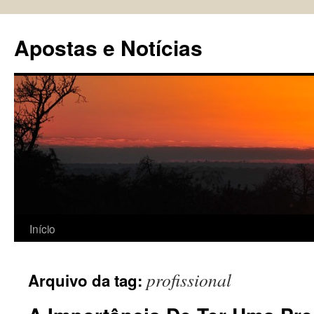
Pular
para
Apostas e Notícias
o
conteúdo
Início
profissional
Arquivo da tag: