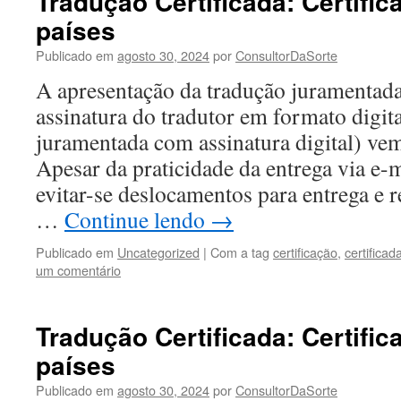
Tradução Certificada: Certific
países
Publicado em
agosto 30, 2024
por
ConsultorDaSorte
A apresentação da tradução juramentad
assinatura do tradutor em formato digit
juramentada com assinatura digital) ve
Apesar da praticidade da entrega via e-m
evitar-se deslocamentos para entrega e 
…
Continue lendo
→
Publicado em
Uncategorized
|
Com a tag
certificação
,
certificad
um comentário
Tradução Certificada: Certific
países
Publicado em
agosto 30, 2024
por
ConsultorDaSorte