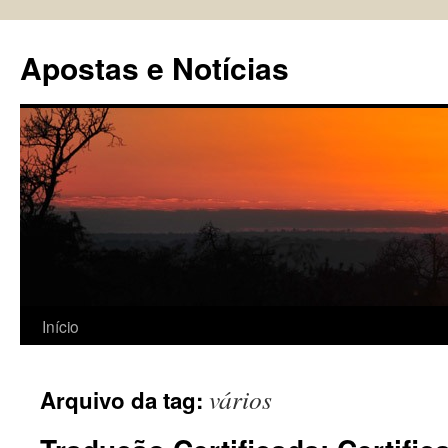
Pular
para
Apostas e Notícias
o
conteúdo
Início
vários
Arquivo da tag: