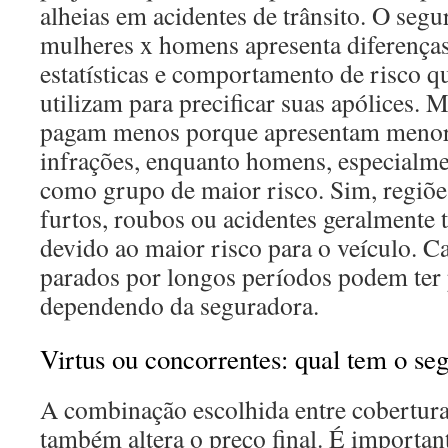
alheias em acidentes de trânsito. O segu
mulheres x homens apresenta diferenças
estatísticas e comportamento de risco q
utilizam para precificar suas apólices. 
pagam menos porque apresentam menor í
infrações, enquanto homens, especialmen
como grupo de maior risco. Sim, regiõe
furtos, roubos ou acidentes geralmente 
devido ao maior risco para o veículo. C
parados por longos períodos podem ter 
dependendo da seguradora.
Virtus ou concorrentes: qual tem o se
A combinação escolhida entre coberturas
também altera o preço final. É important