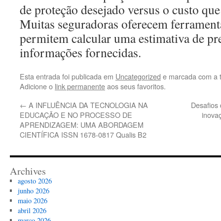
de proteção desejado versus o custo que 
Muitas seguradoras oferecem ferrament
permitem calcular uma estimativa de pr
informações fornecidas.
Esta entrada foi publicada em
Uncategorized
e marcada com a 
Adicione o
link permanente
aos seus favoritos.
←
A INFLUÊNCIA DA TECNOLOGIA NA
Desafios
EDUCAÇÃO E NO PROCESSO DE
inova
APRENDIZAGEM: UMA ABORDAGEM
CIENTÍFICA ISSN 1678-0817 Qualis B2
Archives
agosto 2026
junho 2026
maio 2026
abril 2026
março 2026