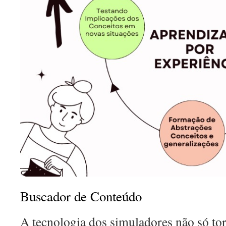
Buscador de Conteúdo
A tecnologia dos simuladores não só to