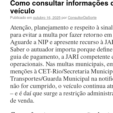
Como consultar informações 
veículo
Publicado em
outubro 16, 2025
por
ConsultorDaSorte
Atenção, planejamento e respeito à sinal
para evitar a multa por fazer retorno em
Aguarde a NIP e apresente recurso à JA
Saber o autuador importa porque define 
guia de pagamento, a JARI competente e
operacionais. Nas multas municipais, em
menções à CET-Rio/Secretaria Municip
Transportes/Guarda Municipal na notifi
não for cumprido, o veículo continua at
– e é daí que surge a restrição administ
de venda.