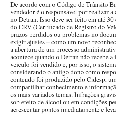
De acordo com o Código de Trânsito Br
vendedor é o responsável por realizar 
no Detran. Isso deve ser feito em até 30 
do CRV (Certificado de Registro do Veíc
prazos perdidos ou problemas no docum
exigir ajustes – como um novo reconhec
a abertura de um processo administrativ
acontece quando o Detran não recebe a 
veículo foi vendido e, por isso, o sistem
considerando o antigo dono como respon
conteúdo foi produzido pelo Cidesp, um
compartilhar conhecimento e informaçã
os mais variados temas. Infrações graví
sob efeito de álcool ou em condições p
acrescentar pontos imediatamente e lev