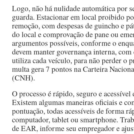
Logo, não há nulidade automática por se
guarda. Estacionar em local proibido po
remoção, com despesas de guincho e pát
do local e comprovação de pane ou eme
argumentos possíveis, conforme o enq
devem manter governança interna, com 
utiliza cada veículo, para não perder o p
multa gera 7 pontos na Carteira Naciona
(CNH).
O processo é rápido, seguro e acessível 
Existem algumas maneiras oficiais e conf
pontuação, todas acessíveis de forma ráp
computador, tablet ou smartphone. Tra
de EAR, informe seu empregador e ajust