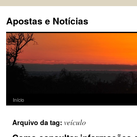
Pular
para
Apostas e Notícias
o
conteúdo
Início
veículo
Arquivo da tag: