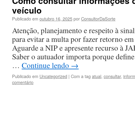
Como consultar informações 
veículo
Publicado em
outubro 16, 2025
por
ConsultorDaSorte
Atenção, planejamento e respeito à sinal
para evitar a multa por fazer retorno em
Aguarde a NIP e apresente recurso à JA
Saber o autuador importa porque define 
…
Continue lendo
→
Publicado em
Uncategorized
|
Com a tag
atual
,
consultar
,
infor
comentário