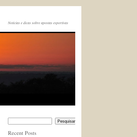
Noticias e dicas sobre apostas esportivas
Pesquisar
Recent Posts