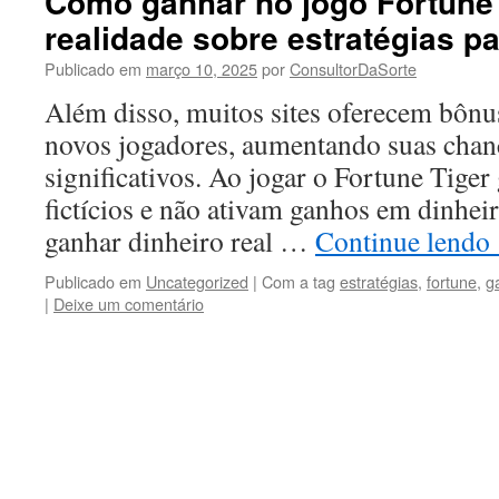
Como ganhar no jogo Fortune
realidade sobre estratégias p
Publicado em
março 10, 2025
por
ConsultorDaSorte
Além disso, muitos sites oferecem bôn
novos jogadores, aumentando suas chan
significativos. Ao jogar o Fortune Tiger 
fictícios e não ativam ganhos em dinhei
ganhar dinheiro real …
Continue lendo
Publicado em
Uncategorized
|
Com a tag
estratégias
,
fortune
,
g
|
Deixe um comentário