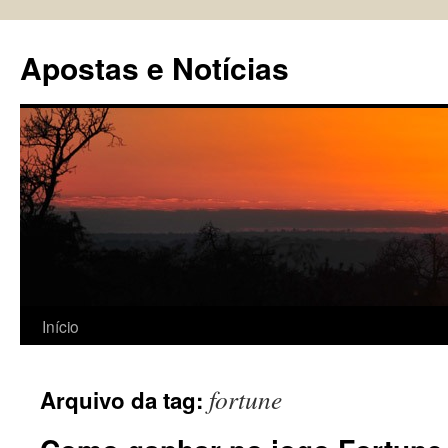
Pular
para
Apostas e Notícias
o
conteúdo
Início
fortune
Arquivo da tag: