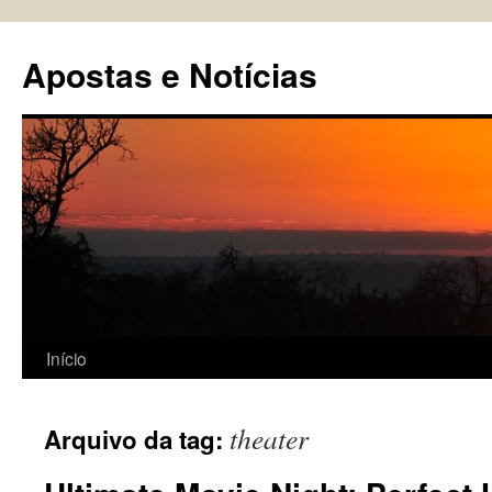
Pular
para
Apostas e Notícias
o
conteúdo
Início
theater
Arquivo da tag: