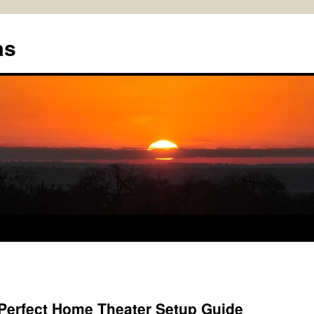
as
 Perfect Home Theater Setup Guide