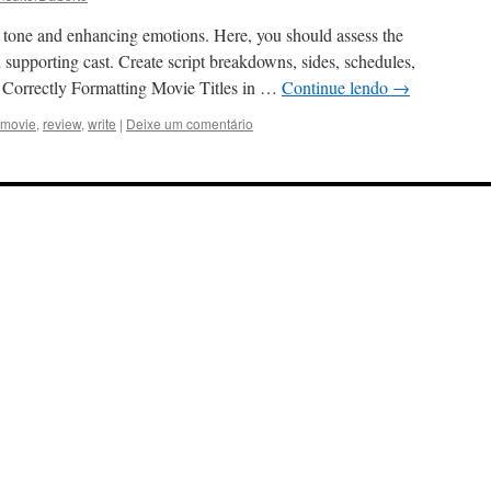
he tone and enhancing emotions. Here, you should assess the
 supporting cast. Create script breakdowns, sides, schedules,
– Correctly Formatting Movie Titles in …
Continue lendo
→
movie
,
review
,
write
|
Deixe um comentário