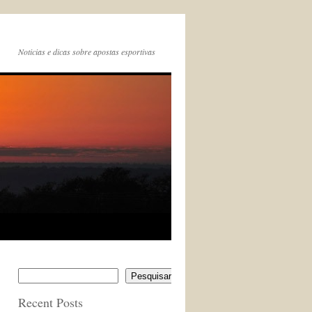
Noticias e dicas sobre apostas esportivas
Pesquisar
Recent Posts