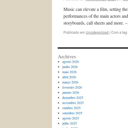
Music can elevate a film, setting t
performances of the main actors and
storyboards, call sheets and more. 
Publicado em
Uncategorized
|
Com a tag
Archives
agosto 2026
junho 2026
maio 2026
abril 2026
março 2026
fevereiro 2026
janeiro 2026
dezembro 2025
novembro 2025
outubro 2025
setembro 2025
agosto 2025
julho 2025