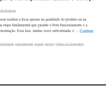
ltorDaSorte
ssoas tendem a focar apenas na qualidade do produto ou na
ma etapa fundamental que garante o bom funcionamento e a
-instalação. Essa fase, muitas vezes subestimada, é …
Continue
importante
,
pósinstalação
,
quanto
,
serviço
|
Deixe um comentário