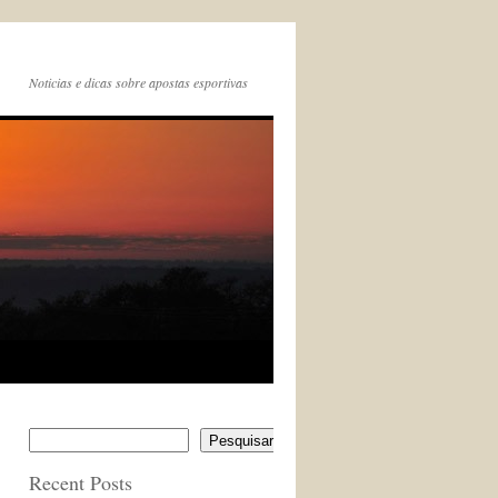
Noticias e dicas sobre apostas esportivas
Pesquisar
Recent Posts