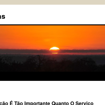
as
ação É Tão Importante Quanto O Serviço