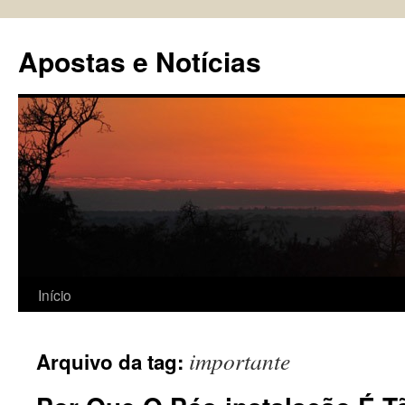
Pular
para
Apostas e Notícias
o
conteúdo
Início
importante
Arquivo da tag: