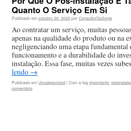
Por Que O Pós-instalação É T
Quanto O Serviço Em Si
Publicado em
outubro 29, 2025
por
ConsultorDaSorte
Ao contratar um serviço, muitas pessoa
apenas na qualidade do produto ou na ex
negligenciando uma etapa fundamental 
funcionamento e a durabilidade do inve
instalação. Essa fase, muitas vezes sub
lendo
→
Publicado em
Uncategorized
|
Com a tag
importante
,
pósinstala
comentário