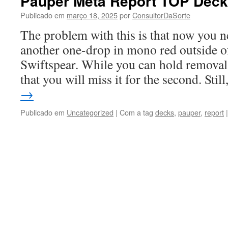
Pauper Meta Report TOP Decks
Publicado em
março 18, 2025
por
ConsultorDaSorte
The problem with this is that now you 
another one-drop in mono red outside 
Swiftspear. While you can hold removal 
that you will miss it for the second. Stil
→
Publicado em
Uncategorized
|
Com a tag
decks
,
pauper
,
report
|