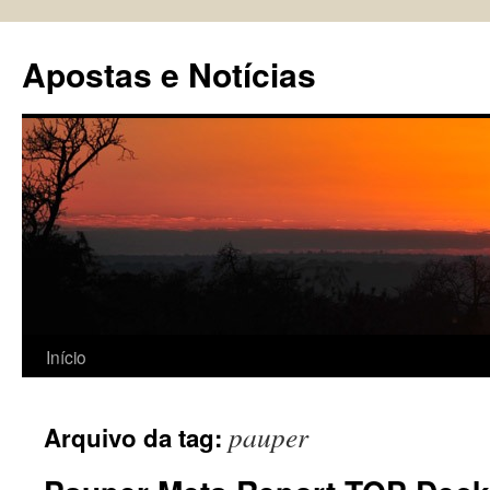
Pular
para
Apostas e Notícias
o
conteúdo
Início
pauper
Arquivo da tag: