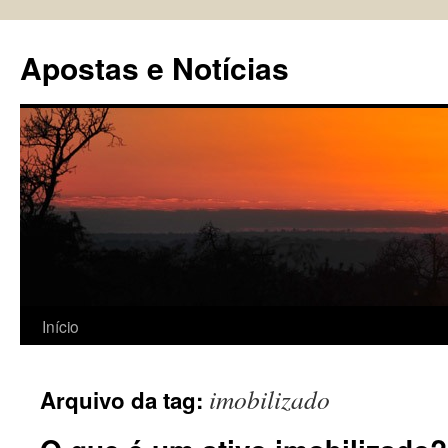
Pular
para
Apostas e Notícias
o
conteúdo
Início
imobilizado
Arquivo da tag: