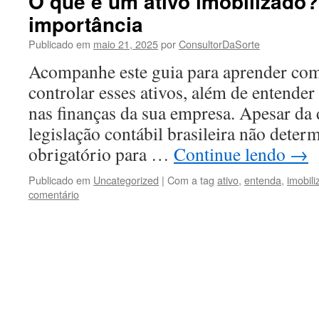
O que é um ativo imobilizado
importância
Publicado em
maio 21, 2025
por
ConsultorDaSorte
Acompanhe este guia para aprender com
controlar esses ativos, além de entender
nas finanças da sua empresa. Apesar da
legislação contábil brasileira não dete
obrigatório para …
Continue lendo
→
Publicado em
Uncategorized
|
Com a tag
ativo
,
entenda
,
imobil
comentário