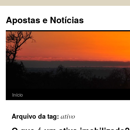
Pular
para
Apostas e Notícias
o
conteúdo
Início
ativo
Arquivo da tag: