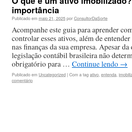
O que é um ativo imobilizado
importância
Publicado em
maio 21, 2025
por
ConsultorDaSorte
Acompanhe este guia para aprender com
controlar esses ativos, além de entender
nas finanças da sua empresa. Apesar da
legislação contábil brasileira não dete
obrigatório para …
Continue lendo
→
Publicado em
Uncategorized
|
Com a tag
ativo
,
entenda
,
imobil
comentário