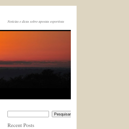
Noticias e dicas sobre apostas esportivas
Pesquisar
Recent Posts