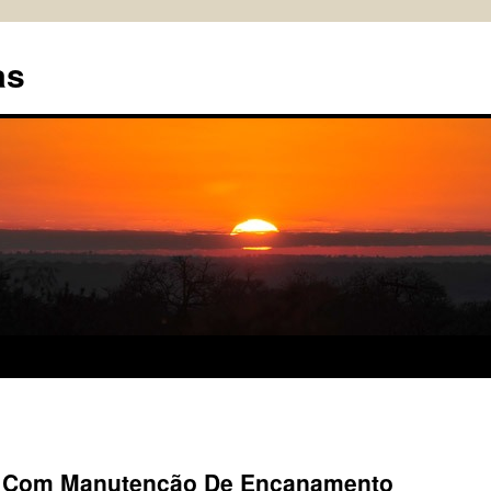
as
s Com Manutenção De Encanamento