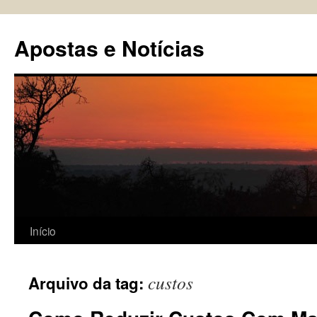
Pular
para
Apostas e Notícias
o
conteúdo
Início
custos
Arquivo da tag: