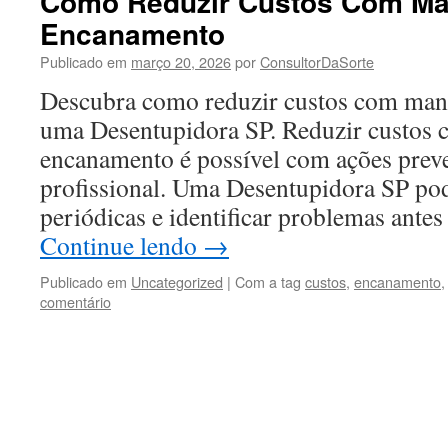
Como Reduzir Custos Com Ma
Encanamento
Publicado em
março 20, 2026
por
ConsultorDaSorte
Descubra como reduzir custos com man
uma Desentupidora SP. Reduzir custos
encanamento é possível com ações preve
profissional. Uma Desentupidora SP pod
periódicas e identificar problemas ante
Continue lendo
→
Publicado em
Uncategorized
|
Com a tag
custos
,
encanamento
comentário