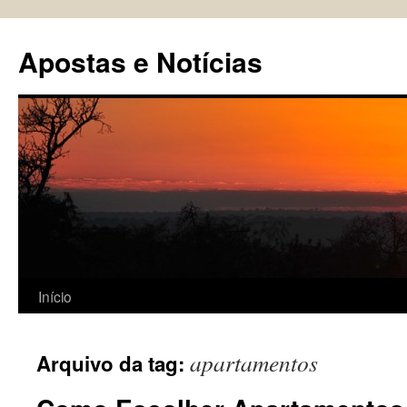
Pular
para
Apostas e Notícias
o
conteúdo
Início
apartamentos
Arquivo da tag: