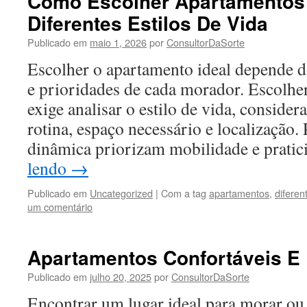
Como Escolher Apartamentos 
Diferentes Estilos De Vida
Publicado em
maio 1, 2026
por
ConsultorDaSorte
Escolher o apartamento ideal depende do
e prioridades de cada morador. Escolhe
exige analisar o estilo de vida, conside
rotina, espaço necessário e localização.
dinâmica priorizam mobilidade e prati
lendo
→
Publicado em
Uncategorized
|
Com a tag
apartamentos
,
diferen
um comentário
Apartamentos Confortáveis E
Publicado em
julho 20, 2025
por
ConsultorDaSorte
Encontrar um lugar ideal para morar ou 