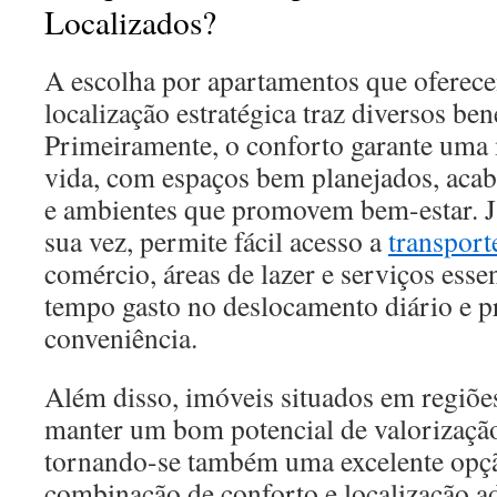
Localizados?
A escolha por apartamentos que oferec
localização estratégica traz diversos ben
Primeiramente, o conforto garante uma
vida, com espaços bem planejados, aca
e ambientes que promovem bem-estar. Já
sua vez, permite fácil acesso a
transport
comércio, áreas de lazer e serviços esse
tempo gasto no deslocamento diário e 
conveniência.
Além disso, imóveis situados em regiõe
manter um bom potencial de valorizaçã
tornando-se também uma excelente opçã
combinação de conforto e localização a