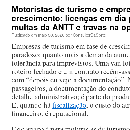
Motoristas de turismo e empr
crescimento: licenças em dia 
multas da ANTT e travas na o
Publicado em
maio 30, 2026
por
ConsultorDaSorte
Empresas de turismo em fase de cresc
paradoxo: quanto mais a demanda aumen
tolerância para imprevistos. Uma van l
roteiro fechado e um contrato recém-a
com “depois eu vejo a documentação”. 
passageiros, a documentação do conduto
detalhe administrativo; é parte do produ
E, quando há
fiscalização
, o custo do at
financeiro: é reputacional.
Este artigo é para motoristas de turism