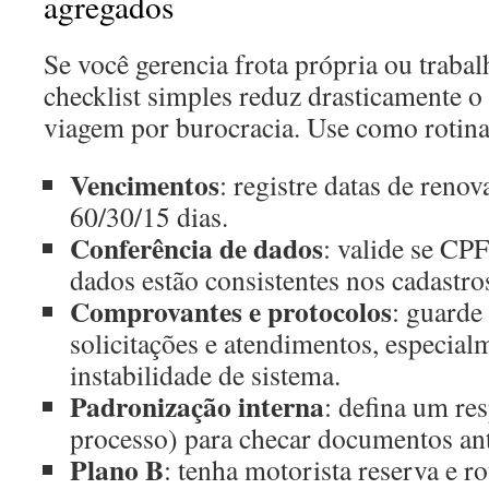
agregados
Se você gerencia frota própria ou trab
checklist simples reduz drasticamente o 
viagem por burocracia. Use como rotina
Vencimentos
: registre datas de renov
60/30/15 dias.
Conferência de dados
: valide se CPF
dados estão consistentes nos cadastro
Comprovantes e protocolos
: guarde
solicitações e atendimentos, especia
instabilidade de sistema.
Padronização interna
: defina um re
processo) para checar documentos an
Plano B
: tenha motorista reserva e r