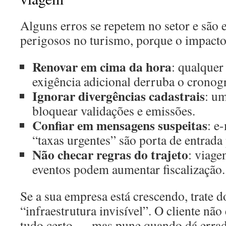
Alguns erros se repetem no setor e são 
perigosos no turismo, porque o impacto
Renovar em cima da hora
: qualquer
exigência adicional derruba o cronog
Ignorar divergências cadastrais
: u
bloquear validações e emissões.
Confiar em mensagens suspeitas
: e
“taxas urgentes” são porta de entrada
Não checar regras do trajeto
: viage
eventos podem aumentar fiscalização.
Se a sua empresa está crescendo, trate
“infraestrutura invisível”. O cliente não
tudo certo — mas pune quando dá errad